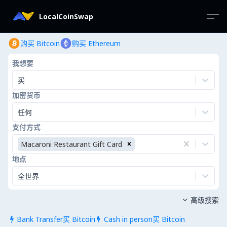
LocalCoinSwap
购买 Bitcoin
购买 Ethereum
我想要
买
加密货币
任何
支付方式
Macaroni Restaurant Gift Card
地点
全世界
高级搜索

Bank Transfer买 Bitcoin
Cash in person买 Bitcoin

