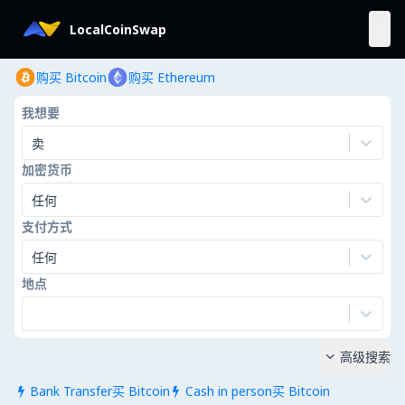
LocalCoinSwap
购买 Bitcoin
购买 Ethereum
我想要
卖
加密货币
任何
支付方式
任何
地点
高级搜索

Bank Transfer买 Bitcoin
Cash in person买 Bitcoin

