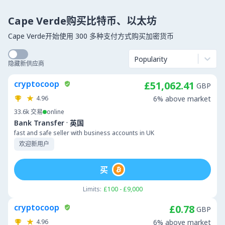
Cape Verde购买比特币、以太坊
Cape Verde开始使用 300 多种支付方式购买加密货币
Popularity
隐藏新供应商
cryptocoop
£51,062.41
GBP
4.96
6% above market
33.6k
交易
online
·
Bank Transfer
英国
fast and safe seller with business accounts in UK
欢迎新用户
买
Limits:
£100 - £9,000
cryptocoop
£0.78
GBP
4.96
6% above market