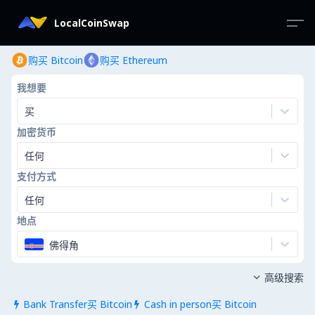
LocalCoinSwap
购买 Bitcoin
购买 Ethereum
我想要
买
加密货币
任何
支付方式
任何
地点
佛得角
高级搜索

Bank Transfer买 Bitcoin
Cash in person买 Bitcoin

