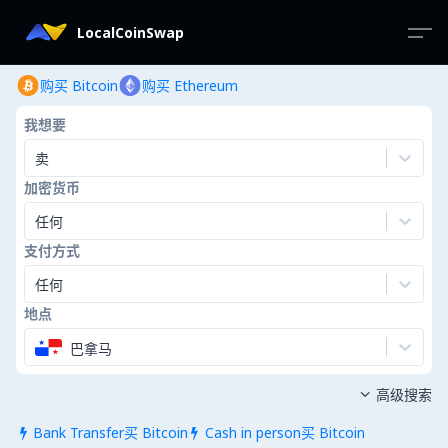
LocalCoinSwap
购买 Bitcoin
购买 Ethereum
我想要
卖
加密货币
任何
支付方式
任何
地点
巴拿马
高级搜索

Bank Transfer买 Bitcoin
Cash in person买 Bitcoin

