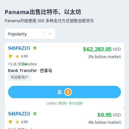
Panama出售比特币、以太坊
Panama开始使用 300 多种支付方式销售加密货币
Popularity
94SPAZIO
$62,283.05
USD
4.99
3% below market
13.2k
交易
online
·
Bank Transfer
巴拿马
欢迎新用户
卖
Limits:
$500 - $10,000
94SPAZIO
$0.95
USD
4.99
4% below market