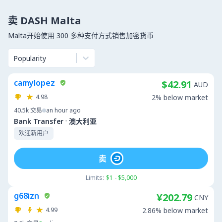
卖 DASH Malta
Malta开始使用 300 多种支付方式销售加密货币
Popularity
camylopez
$42.91
AUD
4.98
2% below market
40.5k
交易
an hour ago
·
Bank Transfer
澳大利亚
欢迎新用户
卖
Limits:
$1 - $5,000
g68izn
¥202.79
CNY
4.99
2.86% below market