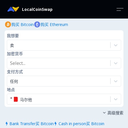
LocalCoinSwap
购买 Bitcoin
购买 Ethereum
我想要
卖
加密货币
Select...
支付方式
任何
地点
马尔他
高级搜索

Bank Transfer买 Bitcoin
Cash in person买 Bitcoin

