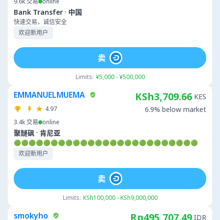
9.6k
交易
online
·
Bank Transfer
中国
快速交易，诚信安全
欢迎新用户
卖
Limits:
¥5,000 - ¥500,000
EMMANUELMUEMA
KSh3,709.66
KES
4.97
6.9% below market
3.4k
交易
online
·
聚醚砜
肯尼亚
🟢🟢🟢🟢🟢🟢🟢🟢🟢🟢🟢🟢🟢🟢🟢🟢🟢🟢🟢🟢🟢🟢🟢🟢🟢
欢迎新用户
卖
Limits:
KSh100,000 - KSh9,000,000
smokyho
Rp495,707.49
IDR