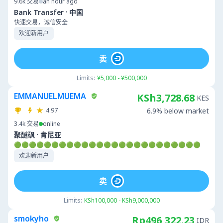
9.6k
交易
an hour ago
·
Bank Transfer
中国
快速交易，诚信安全
欢迎新用户
卖
Limits:
¥5,000 - ¥500,000
EMMANUELMUEMA
KSh3,728.68
KES
4.97
6.9% below market
3.4k
交易
online
·
聚醚砜
肯尼亚
🟢🟢🟢🟢🟢🟢🟢🟢🟢🟢🟢🟢🟢🟢🟢🟢🟢🟢🟢🟢🟢🟢🟢🟢🟢
欢迎新用户
卖
Limits:
KSh100,000 - KSh9,000,000
smokyho
Rp496,322.23
IDR