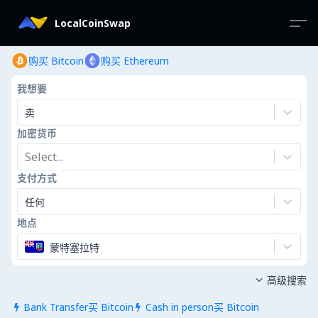
LocalCoinSwap
购买 Bitcoin
购买 Ethereum
我想要
卖
加密货币
Select...
支付方式
任何
地点
蒙特塞拉特
高级搜索

Bank Transfer买 Bitcoin
Cash in person买 Bitcoin

