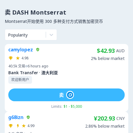
卖 DASH Montserrat
Montserrat开始使用 300 多种支付方式销售加密货币
Popularity
camylopez
$42.93
AUD
4.98
2% below market
40.5k
交易
6 hours ago
·
Bank Transfer
澳大利亚
欢迎新用户
卖
Limits:
$1 - $5,000
g68izn
¥202.93
CNY
4.99
2.86% below market