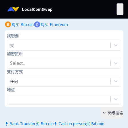
LocalCoinSwap
购买 Bitcoin
购买 Ethereum
我想要
卖
加密货币
Select...
支付方式
任何
地点
高级搜索

Bank Transfer买 Bitcoin
Cash in person买 Bitcoin

