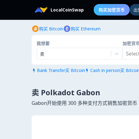
LocalCoinSwap
购买加密货币
出
购买 Bitcoin
购买 Ethereum
我想要
加密货
Select.
卖
Bank Transfer买 Bitcoin
Cash in person买 Bitcoi


卖 Polkadot Gabon
Gabon开始使用 300 多种支付方式销售加密货币