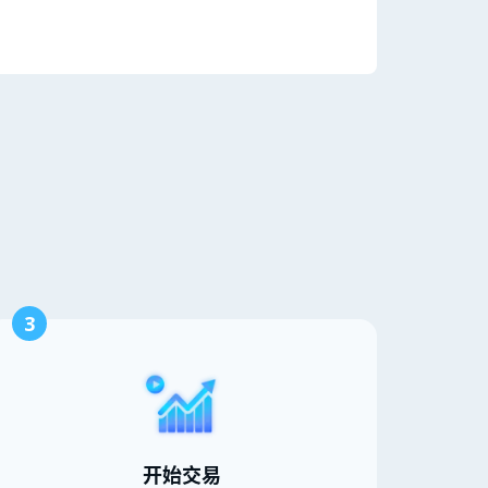
3
开始交易