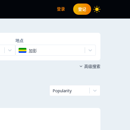
登录
登记
地点
加彭
高级搜索

Popularity