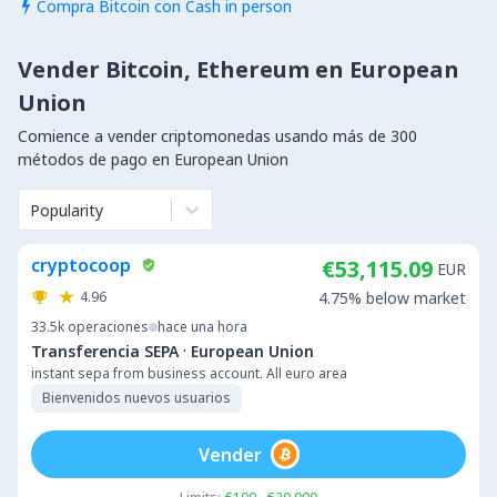
Compra Bitcoin con Cash in person

Vender Bitcoin, Ethereum en European
Union
Comience a vender criptomonedas usando más de 300
métodos de pago en European Union
Popularity
cryptocoop
€53,115.09
EUR
4.96
4.75% below market
33.5k
operaciones
hace una hora
·
Transferencia SEPA
European Union
instant sepa from business account. All euro area
Bienvenidos nuevos usuarios
Vender