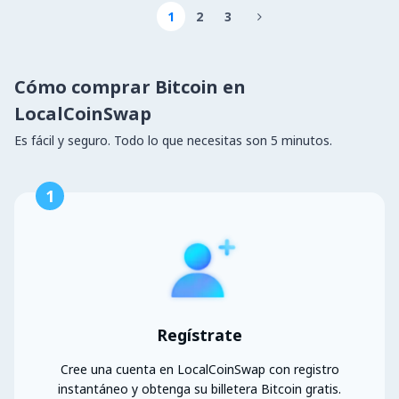
1
2
3

Cómo comprar Bitcoin en
LocalCoinSwap
Es fácil y seguro. Todo lo que necesitas son 5 minutos.
1
Regístrate
Cree una cuenta en LocalCoinSwap con registro
instantáneo y obtenga su billetera Bitcoin gratis.