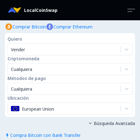
LocalCoinSwap
Comprar Bitcoin
Comprar Ethereum
Quiero
Vender
Criptomoneda
Cualquiera
Métodos de pago
Cualquiera
Ubicación
European Union
Búsqueda Avanzada

Compra Bitcoin con Bank Transfer
