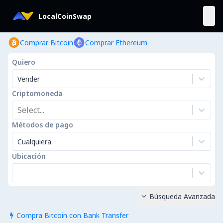
LocalCoinSwap
Comprar Bitcoin
Comprar Ethereum
Quiero
Vender
Criptomoneda
Select...
Métodos de pago
Cualquiera
Ubicación
Búsqueda Avanzada

Compra Bitcoin con Bank Transfer
