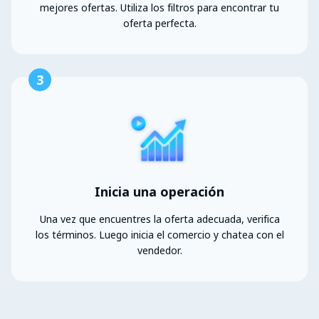
mejores ofertas. Utiliza los filtros para encontrar tu
oferta perfecta.
3
Inicia una operación
Una vez que encuentres la oferta adecuada, verifica
los términos. Luego inicia el comercio y chatea con el
vendedor.