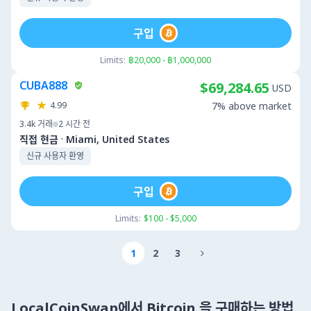
구입
Limits:
฿20,000 - ฿1,000,000
CUBA888
$69,284.65
USD
4.99
7% above market
3.4k
거래
2 시간 전
·
직접 현금
Miami, United States
신규 사용자 환영
구입
Limits:
$100 - $5,000
1
2
3

LocalCoinSwap에서 Bitcoin 을 구매하는 방법