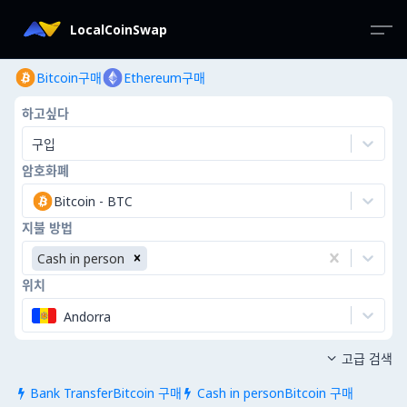
LocalCoinSwap
Bitcoin구매
Ethereum구매
하고싶다
구입
암호화폐
Bitcoin
-
BTC
지불 방법
Cash in person
위치
Andorra
고급 검색

Bank TransferBitcoin 구매
Cash in personBitcoin 구매

