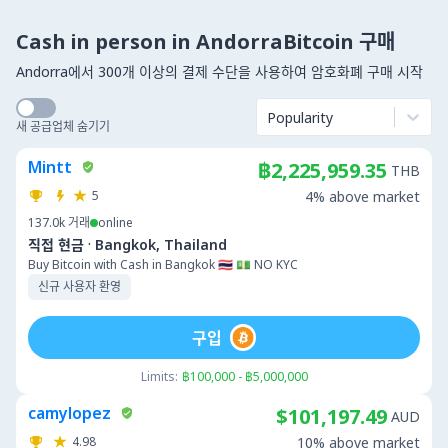
Cash in person in AndorraBitcoin 구매
Andorra에서 300개 이상의 결제 수단을 사용하여 암호화폐 구매 시작
Popularity
새 공급업체 숨기기
Mintt
฿2,225,959.35
THB
5
4% above market
137.0k
거래
online
·
직접 현금
Bangkok, Thailand
Buy Bitcoin with Cash in Bangkok 🇹🇭 💵 NO KYC
신규 사용자 환영
구입
Limits:
฿100,000 - ฿5,000,000
camylopez
$101,197.49
AUD
4.98
10% above market