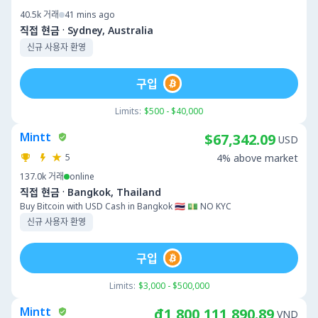
40.5k
거래
41 mins ago
·
직접 현금
Sydney, Australia
신규 사용자 환영
구입
Limits:
$500 - $40,000
Mintt
$67,342.09
USD
5
4% above market
137.0k
거래
online
·
직접 현금
Bangkok, Thailand
Buy Bitcoin with USD Cash in Bangkok 🇹🇭 💵 NO KYC
신규 사용자 환영
구입
Limits:
$3,000 - $500,000
Mintt
₫1,800,111,890.89
VND