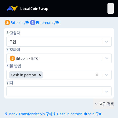
LocalCoinSwap
Bitcoin구매
Ethereum구매
하고싶다
구입
암호화폐
Bitcoin
-
BTC
지불 방법
Cash in person
위치
고급 검색

Bank TransferBitcoin 구매
Cash in personBitcoin 구매

