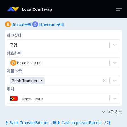
LocalCoinSwap
Bitcoin구매
Ethereum구매
하고싶다
구입
암호화폐
Bitcoin
-
BTC
지불 방법
Bank Transfer
위치
Timor-Leste
고급 검색

Bank TransferBitcoin 구매
Cash in personBitcoin 구매

