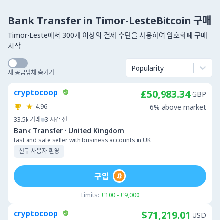
Bank Transfer in Timor-LesteBitcoin 구매
Timor-Leste에서 300개 이상의 결제 수단을 사용하여 암호화폐 구매
시작
Popularity
새 공급업체 숨기기
cryptocoop
£50,983.34
GBP
4.96
6% above market
33.5k
거래
3 시간 전
·
Bank Transfer
United Kingdom
fast and safe seller with business accounts in UK
신규 사용자 환영
구입
Limits:
£100 - £9,000
cryptocoop
$71,219.01
USD