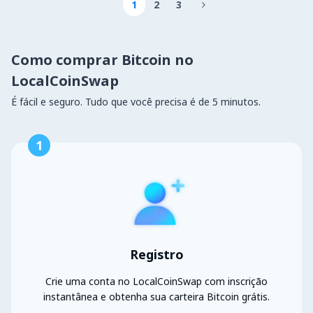
1
2
3

Como comprar Bitcoin no
LocalCoinSwap
É fácil e seguro. Tudo que você precisa é de 5 minutos.
1
Registro
Crie uma conta no LocalCoinSwap com inscrição
instantânea e obtenha sua carteira Bitcoin grátis.