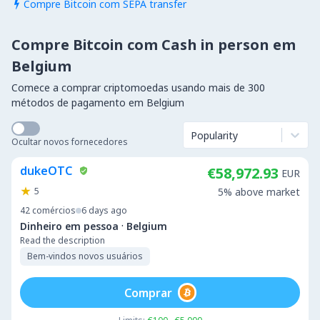
Compre Bitcoin com SEPA transfer

Compre Bitcoin com Cash in person em
Belgium
Comece a comprar criptomoedas usando mais de 300
métodos de pagamento em Belgium
Popularity
Ocultar novos fornecedores
dukeOTC
€58,972.93
EUR
5
5% above market
42
comércios
6 days ago
·
Dinheiro em pessoa
Belgium
Read the description
Bem-vindos novos usuários
Comprar