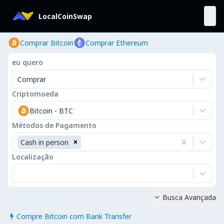
LocalCoinSwap
Comprar Bitcoin
Comprar Ethereum
eu quero
Comprar
Criptomoeda
Bitcoin
-
BTC
Métodos de Pagamento
Cash in person
Localização
Busca Avançada

Compre Bitcoin com Bank Transfer
