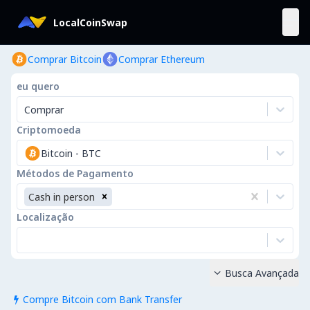
LocalCoinSwap
Comprar Bitcoin
Comprar Ethereum
eu quero
Comprar
Criptomoeda
Bitcoin
-
BTC
Métodos de Pagamento
Cash in person
Localização
Busca Avançada

Compre Bitcoin com Bank Transfer
