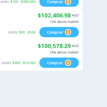
Comprar
Limits:
$100 - $300,000
$102,406.98
AUD
12% above market
Comprar
Limits:
$90 - $500
$100,578.29
AUD
10% above market
Comprar
Limits:
$400 - $10,000