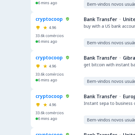
6 mins ago
Bem-vindos novos usuár
cryptocoop
Bank Transfer
·
Unit
buy with a US bank accou
4.96
33.6k
comércios
6 mins ago
Bem-vindos novos usuár
cryptocoop
Bank Transfer
·
Gibra
get bitcoin with instant 
4.96
33.6k
comércios
6 mins ago
Bem-vindos novos usuár
cryptocoop
Bank Transfer
·
Euro
Instant sepa to business 
4.96
33.6k
comércios
6 mins ago
Bem-vindos novos usuár
cryptocoop