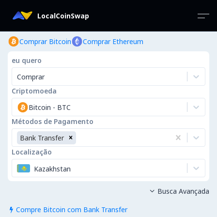
LocalCoinSwap
Comprar Bitcoin
Comprar Ethereum
eu quero
Comprar
Criptomoeda
Bitcoin
-
BTC
Métodos de Pagamento
Bank Transfer
Localização
Kazakhstan
Busca Avançada

Compre Bitcoin com Bank Transfer
