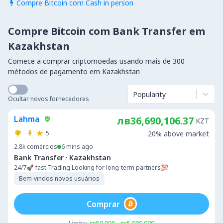
Compre Bitcoin com Cash in person

Compre Bitcoin com Bank Transfer em
Kazakhstan
Comece a comprar criptomoedas usando mais de 300
métodos de pagamento em Kazakhstan
Popularity
Ocultar novos fornecedores
Lahma
лв36,690,106.37
KZT
5
20% above market
2.8k
comércios
6 mins ago
·
Bank Transfer
Kazakhstan
24/7🚀 fast Trading Looking for long-term partners💯
Bem-vindos novos usuários
Comprar