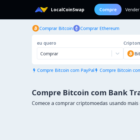
LocalCoinSwap
Compre
Vender
Comprar Bitcoin
Comprar Ethereum
eu quero
Cripto
Comprar
Bi
Compre Bitcoin com PayPal
Compre Bitcoin com


Compre Bitcoin com Bank Tra
Comece a comprar criptomoedas usando mais 