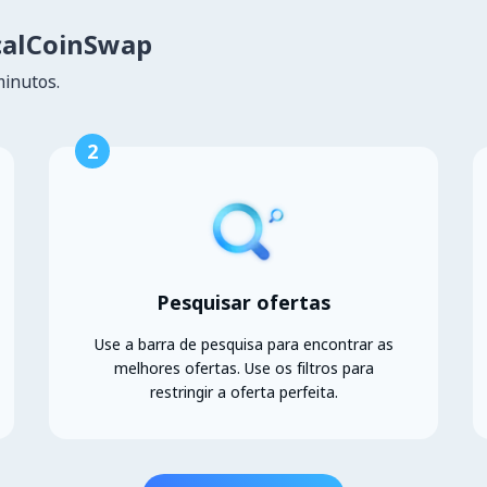
calCoinSwap
minutos.
2
Pesquisar ofertas
Use a barra de pesquisa para encontrar as
melhores ofertas. Use os filtros para
restringir a oferta perfeita.