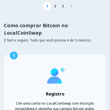
1
2
3

Como comprar Bitcoin no
LocalCoinSwap
É fácil e seguro. Tudo que você precisa é de 5 minutos.
1
Registro
Crie uma conta no LocalCoinSwap com inscrição
instantânea e obtenha sua carteira Bitcoin grátis.