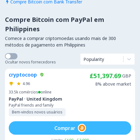
Compre Bitcoin com Bank Transfer

Compre Bitcoin com PayPal em
Philippines
Comece a comprar criptomoedas usando mais de 300
métodos de pagamento em Philippines
Popularity
Ocultar novos fornecedores
cryptocoop
£51,397.69
GBP
4.96
8% above market
33.5k
comércios
online
·
PayPal
United Kingdom
PayPal friends and family
Bem-vindos novos usuários
Comprar