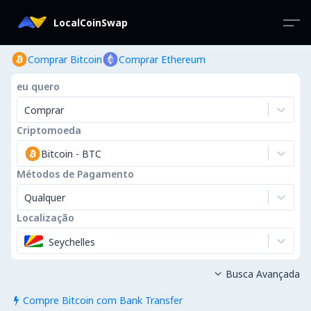
LocalCoinSwap
Comprar Bitcoin
Comprar Ethereum
eu quero
Comprar
Criptomoeda
Bitcoin
-
BTC
Métodos de Pagamento
Qualquer
Localização
Seychelles
Busca Avançada

Compre Bitcoin com Bank Transfer
