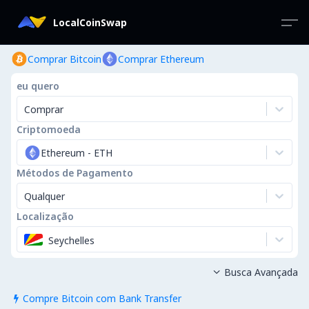
LocalCoinSwap
Comprar Bitcoin
Comprar Ethereum
eu quero
Comprar
Criptomoeda
Ethereum
-
ETH
Métodos de Pagamento
Qualquer
Localização
Seychelles
Busca Avançada

Compre Bitcoin com Bank Transfer
