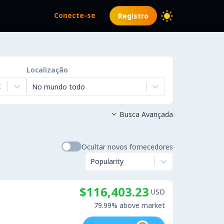
Conecte-se
Registro
Localização
No mundo todo
Busca Avançada

Ocultar novos fornecedores
Popularity
$116,403.23
USD
79.99% above market