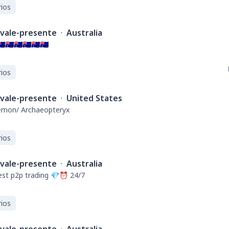
ios
vale-presente
·
Australia
🇺🇦🇺🇦🇺🇦🇺🇦🇺
ios
vale-presente
·
United States
emon/ Archaeopteryx
ios
vale-presente
·
Australia
st p2p trading 💎⏰ 24/7
ios