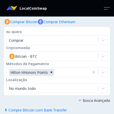
LocalCoinSwap
Comprar Bitcoin
Comprar Ethereum
eu quero
Comprar
Criptomoeda
Bitcoin
-
BTC
Métodos de Pagamento
Hilton HHonors Points
Localização
No mundo todo
Busca Avançada

Compre Bitcoin com Bank Transfer
