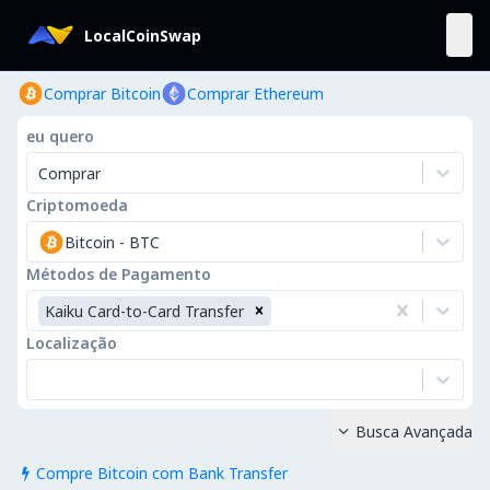
LocalCoinSwap
Comprar Bitcoin
Comprar Ethereum
eu quero
Comprar
Criptomoeda
Bitcoin
-
BTC
Métodos de Pagamento
Kaiku Card-to-Card Transfer
Localização
Busca Avançada

Compre Bitcoin com Bank Transfer
