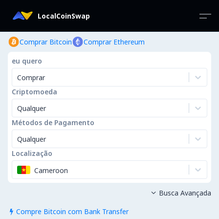
LocalCoinSwap
Comprar Bitcoin
Comprar Ethereum
eu quero
Comprar
Criptomoeda
Qualquer
Métodos de Pagamento
Qualquer
Localização
Cameroon
Busca Avançada

Compre Bitcoin com Bank Transfer
