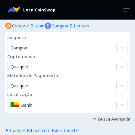
LocalCoinSwap
Comprar Bitcoin
Comprar Ethereum
eu quero
Comprar
Criptomoeda
Qualquer
Métodos de Pagamento
Qualquer
Localização
Benin
Busca Avançada

Compre Bitcoin com Bank Transfer
