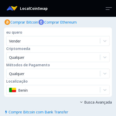
LocalCoinSwap
Comprar Bitcoin
Comprar Ethereum
eu quero
Vender
Criptomoeda
Qualquer
Métodos de Pagamento
Qualquer
Localização
Benin
Busca Avançada

Compre Bitcoin com Bank Transfer
