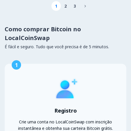
1
2
3

Como comprar Bitcoin no
LocalCoinSwap
É fácil e seguro. Tudo que você precisa é de 5 minutos.
1
Registro
Crie uma conta no LocalCoinSwap com inscrição
instantânea e obtenha sua carteira Bitcoin grátis.