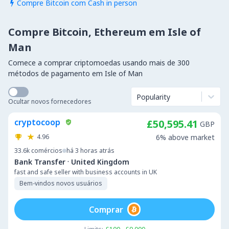
Compre Bitcoin com Cash in person

Compre Bitcoin, Ethereum em Isle of
Man
Comece a comprar criptomoedas usando mais de 300
métodos de pagamento em Isle of Man
Popularity
Ocultar novos fornecedores
cryptocoop
£50,595.41
GBP
4.96
6% above market
33.6k
comércios
há 3 horas atrás
·
Bank Transfer
United Kingdom
fast and safe seller with business accounts in UK
Bem-vindos novos usuários
Comprar