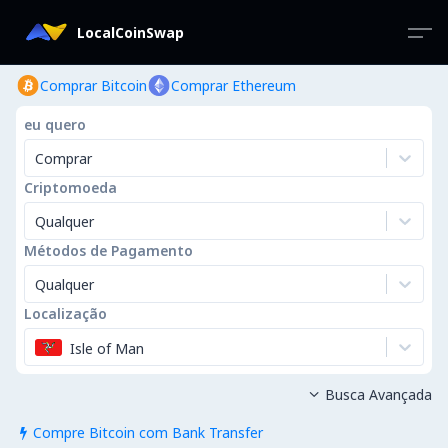
LocalCoinSwap
Comprar Bitcoin
Comprar Ethereum
eu quero
Comprar
Criptomoeda
Qualquer
Métodos de Pagamento
Qualquer
Localização
Isle of Man
Busca Avançada

Compre Bitcoin com Bank Transfer
