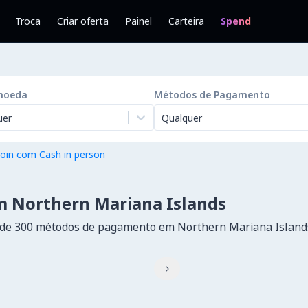
Troca
Criar oferta
Painel
Carteira
Spend
moeda
Métodos de Pagamento
uer
Qualquer
oin com Cash in person
m Northern Mariana Islands
 de 300 métodos de pagamento em Northern Mariana Island
