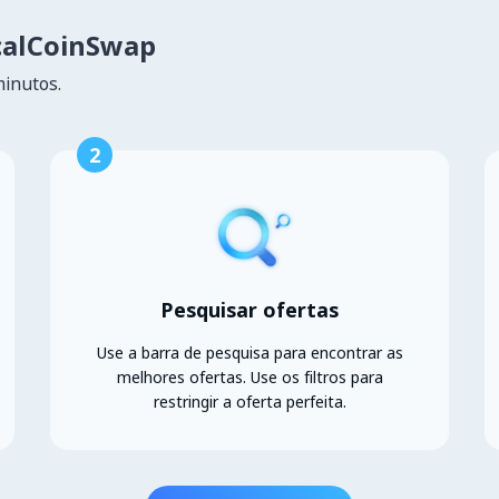
calCoinSwap
minutos.
2
Pesquisar ofertas
Use a barra de pesquisa para encontrar as
melhores ofertas. Use os filtros para
restringir a oferta perfeita.