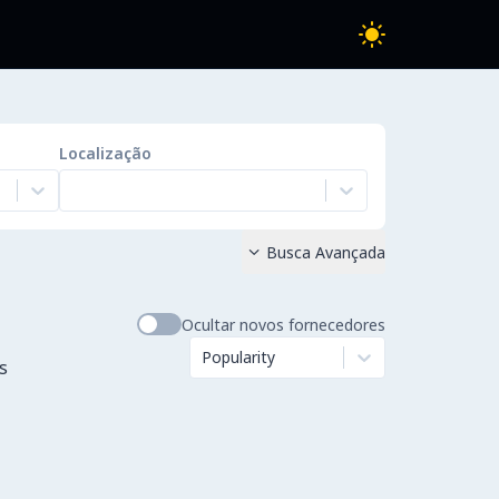
Localização
Busca Avançada

Ocultar novos fornecedores
Popularity
s