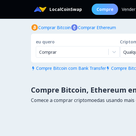
LocalCoinSwap
Compre
Vender
Comprar Bitcoin
Comprar Ethereum
eu quero
Cripto
Comprar
Qualq
Compre Bitcoin com Bank Transfer
Compre Bitc


Compre Bitcoin, Ethereum e
Comece a comprar criptomoedas usando mais