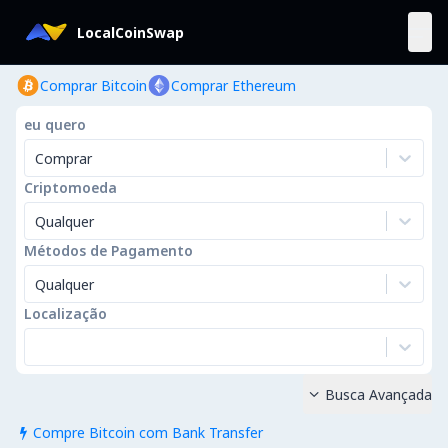
LocalCoinSwap
Comprar Bitcoin
Comprar Ethereum
eu quero
Comprar
Criptomoeda
Qualquer
Métodos de Pagamento
Qualquer
Localização
Busca Avançada

Compre Bitcoin com Bank Transfer
