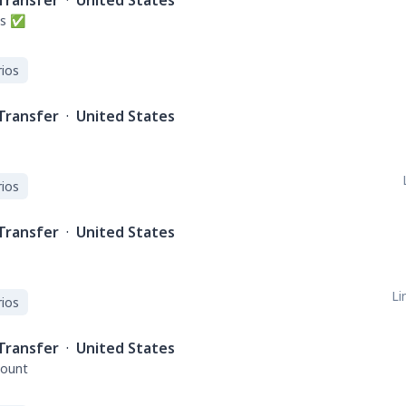
Transfer
·
United States
es ✅
ios
Transfer
·
United States
ios
Transfer
·
United States
Li
ios
Transfer
·
United States
mount