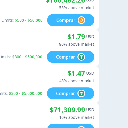
55% above market
Comprar
Limits:
$500 - $50,000
$1.79
USD
80% above market
Comprar
Limits:
$300 - $500,000
$1.47
USD
48% above market
Comprar
mits:
$300 - $5,000,000
$71,309.99
USD
10% above market