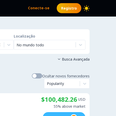
Conecte-se
Registro
Localização
No mundo todo
Busca Avançada

Ocultar novos fornecedores
Popularity
$100,482.26
USD
55% above market