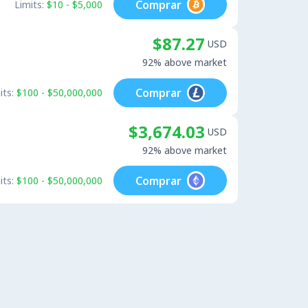
Comprar
Limits:
$10 - $5,000
$87.27
USD
92% above market
Comprar
its:
$100 - $50,000,000
$3,674.03
USD
92% above market
Comprar
its:
$100 - $50,000,000