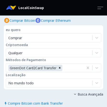
LocalCoinSwap
Comprar Bitcoin
Comprar Ethereum
eu quero
Comprar
Criptomoeda
Qualquer
Métodos de Pagamento
GreenDot Card2Card Transfer
Localização
No mundo todo
Busca Avançada

Compre Bitcoin com Bank Transfer
