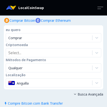
LocalCoinSwap
Comprar Bitcoin
Comprar Ethereum
eu quero
Comprar
Criptomoeda
Select...
Métodos de Pagamento
Qualquer
Localização
Anguilla
Busca Avançada

Compre Bitcoin com Bank Transfer
