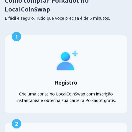
Como comprar Polkadot no
LocalCoinSwap
É fácil e seguro. Tudo que você precisa é de 5 minutos.
1
Registro
Crie uma conta no LocalCoinSwap com inscrição
instantânea e obtenha sua carteira Polkadot grátis.
2