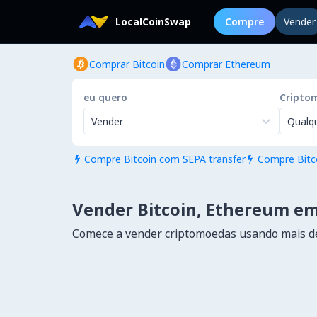
LocalCoinSwap
Compre
Vender
Comprar Bitcoin
Comprar Ethereum
eu quero
Cripto
Vender
Qualq
Compre Bitcoin com SEPA transfer
Compre Bitc


Vender Bitcoin, Ethereum em
Comece a vender criptomoedas usando mais d