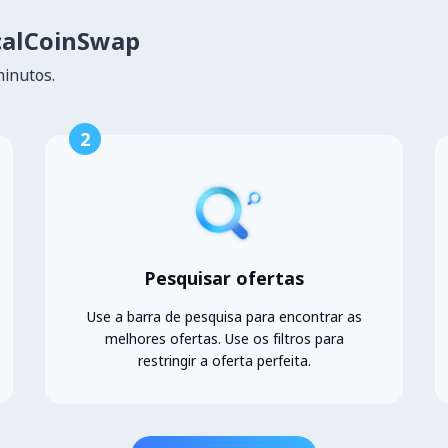
calCoinSwap
minutos.
2
Pesquisar ofertas
Use a barra de pesquisa para encontrar as
melhores ofertas. Use os filtros para
restringir a oferta perfeita.