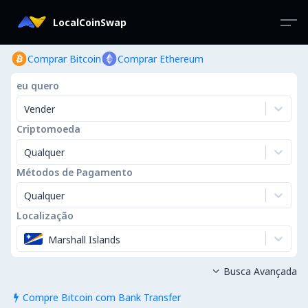
LocalCoinSwap
Comprar Bitcoin
Comprar Ethereum
eu quero
Vender
Criptomoeda
Qualquer
Métodos de Pagamento
Qualquer
Localização
Marshall Islands
Busca Avançada

Compre Bitcoin com Bank Transfer
