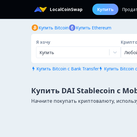
LocalCoinSwap
Купить
Прода
Купить Bitcoin
Купить Ethereum
Я хочу
Крипт
Купить
Любо
Купить Bitcoin с Bank Transfer
Купить Bitcoin с


Купить DAI Stablecoin с Mob
Начните покупать криптовалюту, использу