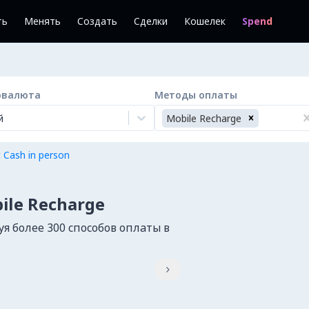
ть
Менять
Создать
Сделки
Кошелек
Spend
овалюта
Методы оплаты
й
Mobile Recharge
 Cash in person
ile Recharge
я более 300 способов оплаты в
