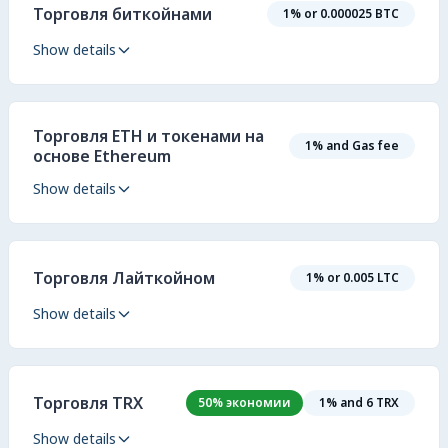
Торговля биткойнами
1% or 0.000025 BTC
Show details
Торговля ETH и токенами на
1% and Gas fee
основе Ethereum
Show details
Торговля Лайткойном
1% or 0.005 LTC
Show details
Торговля TRX
50% экономии
1% and 6 TRX
Show details