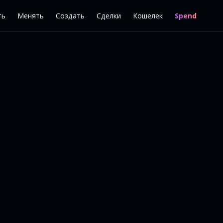
ть
Менять
Создать
Сделки
Кошелек
Spend