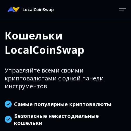
LocalCoinSwap
Кошельки
LocalCoinSwap
Управляйте всеми своими
криптовалютами с одной панели
инструментов
Самые популярные криптовалюты
Безопасные некастодиальные
кошельки