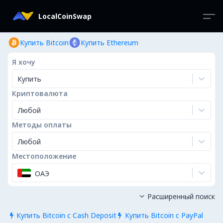
LocalCoinSwap
Купить Bitcoin
Купить Ethereum
Я хочу
Купить
Криптовалюта
Любой
Методы оплаты
Любой
Местоположение
ОАЭ
Расширенный поиск

Купить Bitcoin с Cash Deposit
Купить Bitcoin с PayPal

