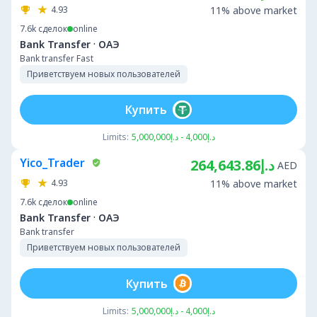
4.93
11% above market
7.6k
сделок
online
·
Bank Transfer
ОАЭ
Bank transfer Fast
Приветствуем новых пользователей
Купить
Limits:
د.إ4,000 - د.إ5,000,000
Yico_Trader
د.إ264,643.86
AED
4.93
11% above market
7.6k
сделок
online
·
Bank Transfer
ОАЭ
Bank transfer
Приветствуем новых пользователей
Купить
Limits:
د.إ4,000 - د.إ5,000,000