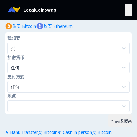
LocalCoinSwap
购买 Bitcoin
购买 Ethereum
我想要
买
加密货币
任何
支付方式
任何
地点
高级搜索

Bank Transfer买 Bitcoin
Cash in person买 Bitcoin

