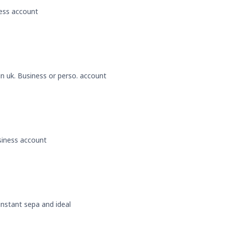
ness account
 in uk. Business or perso. account
usiness account
 instant sepa and ideal