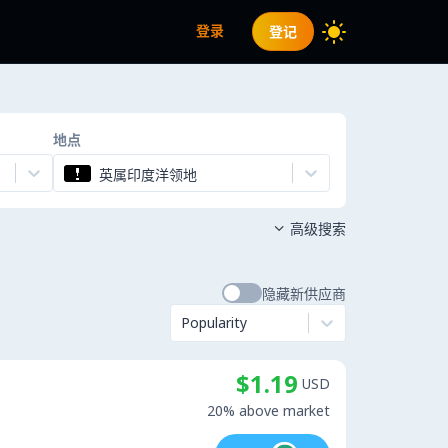
登录
登记
地点
英属印度洋领地
高级搜索

隐藏新供应商
Popularity
$1.19
USD
20% above market