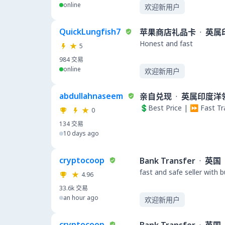
online
欢迎新用户
QuickLungfish7
苹果商店礼品卡
·
英属
Honest and fast
5
984
交易
online
欢迎新用户
abdullahnaseem
亲自兑现
·
英属印度洋
💲Best Price | ⏩ Fast T
0
134
交易
10 days ago
cryptocoop
Bank Transfer
·
英国
fast and safe seller with 
4.96
33.6k
交易
an hour ago
欢迎新用户
cryptocoop