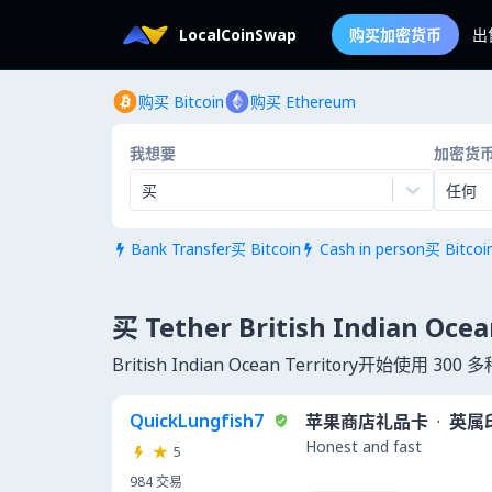
LocalCoinSwap
购买加密货币
出
购买 Bitcoin
购买 Ethereum
我想要
加密货
买
任何
Bank Transfer买 Bitcoin
Cash in person买 Bitcoi


买 Tether British Indian Ocea
British Indian Ocean Territory开始使用
QuickLungfish7
苹果商店礼品卡
·
英属
Honest and fast
5
984
交易