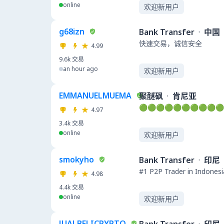
online
欢迎新用户
g68izn
Bank Transfer
·
中国
快速交易，诚信安全
4.99
9.6k
交易
an hour ago
欢迎新用户
EMMANUELMUEMA
聚醚砜
·
肯尼亚
🟢🟢🟢🟢🟢🟢🟢🟢🟢🟢
4.97
3.4k
交易
online
欢迎新用户
smokyho
Bank Transfer
·
印尼
#1 P2P Trader in Indonesi
4.98
4.4k
交易
online
欢迎新用户
JUALBELICRYPTO