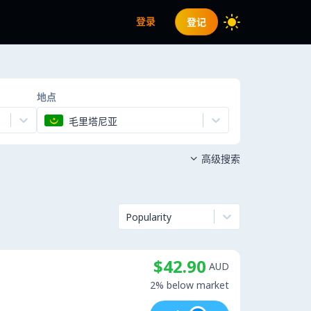
登录
登记
地点
毛里塔尼亚
高级搜索

Popularity
$42.90
AUD
2% below market