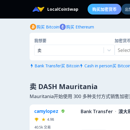
LocalCoinSwap
购买加密货币
出
购买 Bitcoin
购买 Ethereum
我想要
加密货
Select.
卖
Bank Transfer买 Bitcoin
Cash in person买 Bitcoi


卖 DASH Mauritania
Mauritania开始使用 300 多种支付方式销售加
camylopez
Bank Transfer
·
澳大
4.98
40.5k
交易