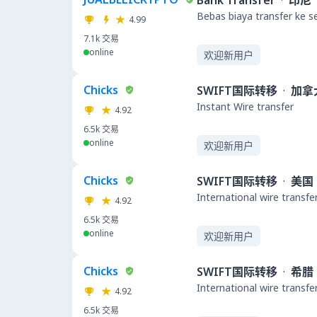
Bank Transfer
·
印尼
Bebas biaya transfer ke 
4.99
7.1k
交易
online
欢迎新用户
Chicks
SWIFT国际转移
·
加拿
Instant Wire transfer
4.92
6.5k
交易
online
欢迎新用户
Chicks
SWIFT国际转移
·
美国
International wire transfe
4.92
6.5k
交易
online
欢迎新用户
Chicks
SWIFT国际转移
·
希腊
International wire transfe
4.92
6.5k
交易