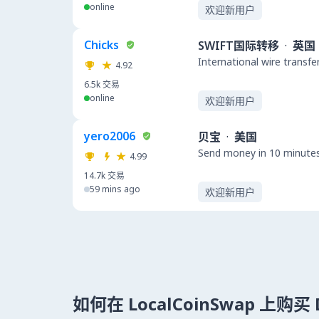
online
欢迎新用户
Chicks
SWIFT国际转移
·
英国
International wire transfe
4.92
6.5k
交易
online
欢迎新用户
yero2006
贝宝
·
美国
Send money in 10 minute
4.99
14.7k
交易
59 mins ago
欢迎新用户
如何在 LocalCoinSwap 上购买 