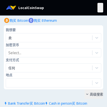
LocalCoinSwap
购买 Bitcoin
购买 Ethereum
我想要
卖
加密货币
Select...
支付方式
任何
地点
高级搜索

Bank Transfer买 Bitcoin
Cash in person买 Bitcoin

