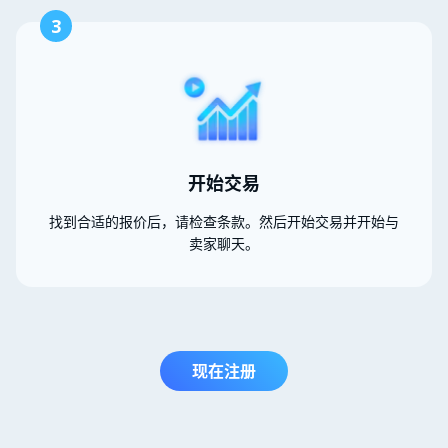
3
开始交易
找到合适的报价后，请检查条款。然后开始交易并开始与
卖家聊天。
现在注册