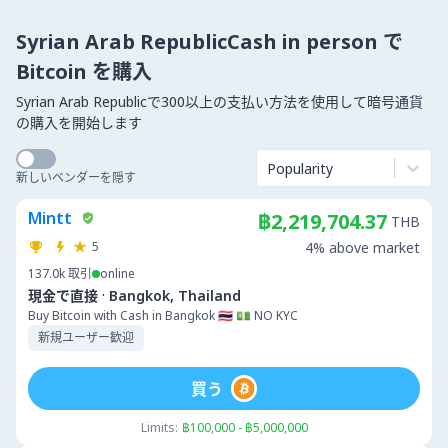
Syrian Arab RepublicCash in person で
Bitcoin を購入
Syrian Arab Republicで300以上の支払い方法を使用して暗号通貨
の購入を開始します
Popularity
新しいベンダーを隠す
Mintt
฿2,219,704.37
THB
5
4% above market
137.0k
取引
online
·
現金で直接
Bangkok, Thailand
Buy Bitcoin with Cash in Bangkok 🇹🇭 💵 NO KYC
新規ユーザー歓迎
買う
Limits:
฿100,000 - ฿5,000,000