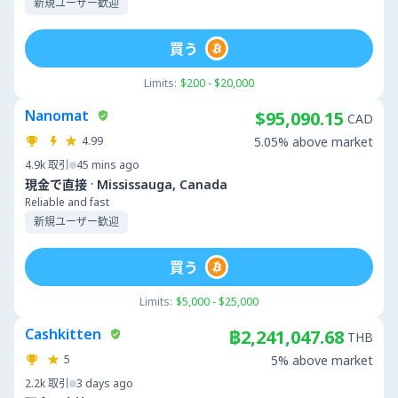
新規ユーザー歓迎
買う
Limits:
$200 - $20,000
Nanomat
$95,090.15
CAD
4.99
5.05% above market
4.9k
取引
45 mins ago
·
現金で直接
Mississauga, Canada
Reliable and fast
新規ユーザー歓迎
買う
Limits:
$5,000 - $25,000
Cashkitten
฿2,241,047.68
THB
5
5% above market
2.2k
取引
3 days ago