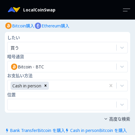
LocalCoinSwap
Bitcoin購入
Ethereum購入
したい
買う
暗号通貨
Bitcoin
-
BTC
お支払い方法
Cash in person
位置
高度な検索

Bank TransferBitcoin を購入
Cash in personBitcoin を購入

