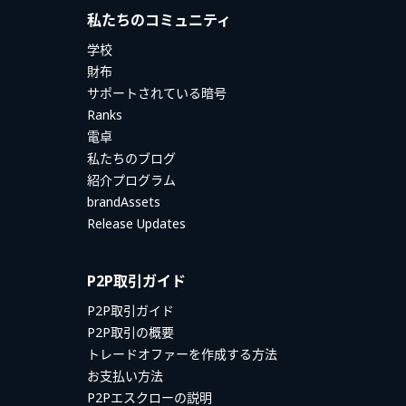
私たちのコミュニティ
学校
財布
サポートされている暗号
Ranks
電卓
私たちのブログ
紹介プログラム
brandAssets
Release Updates
P2P取引ガイド
P2P取引ガイド
P2P取引の概要
トレードオファーを作成する方法
お支払い方法
P2Pエスクローの説明