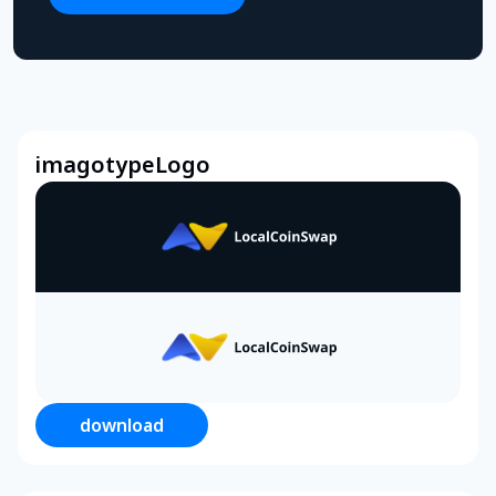
imagotypeLogo
download