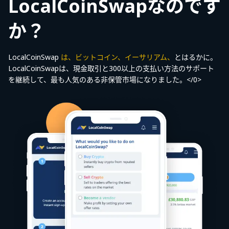
LocalCoinSwapなのです
か？
LocalCoinSwap
は、ビットコイン、イーサリアム、
とはるかに。
LocalCoinSwapは、現金取引と300以上の支払い方法のサポート
を継続して、最も人気のある非保管市場になりました。</0>