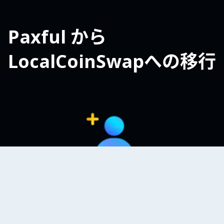
Paxful から
LocalCoinSwapへの移行
サインアップ
サインアップ
取引への即時アクセスを備えた
LocalCoinSwapへ