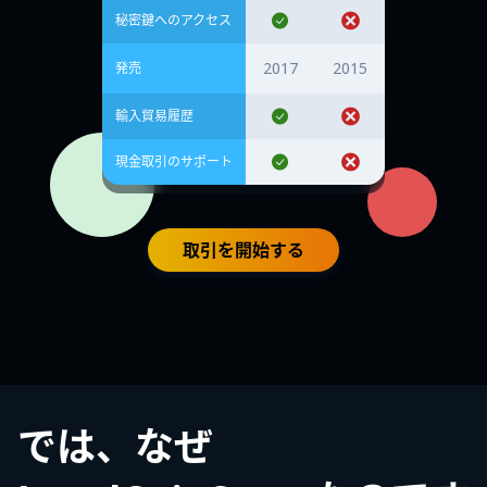
秘密鍵へのアクセス
2017
2015
発売
輸入貿易履歴
現金取引のサポート
取引を開始する
では、なぜ