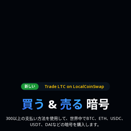
Trade LTC on LocalCoinSwap
新しい
買う
&
売る
暗号
300以上の支払い方法を使用して、世界中でBTC、ETH、USDC、
USDT、DAIなどの暗号を購入します。