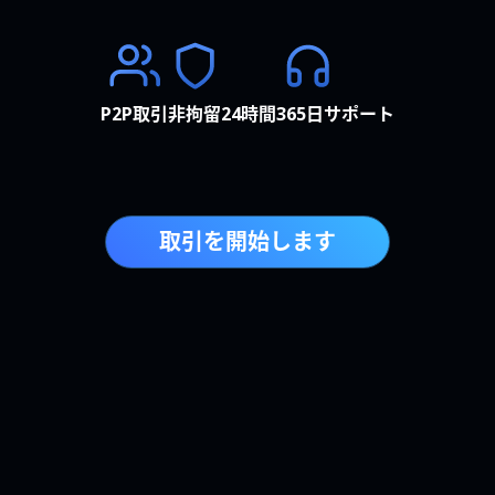
P2P取引
非拘留
24時間365日サポート
取引を開始します