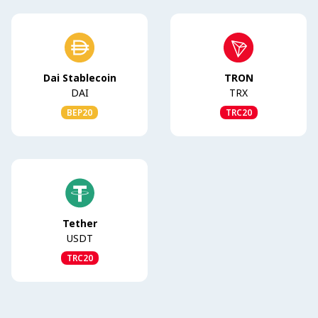
Dai Stablecoin
TRON
DAI
TRX
BEP20
TRC20
Tether
USDT
TRC20