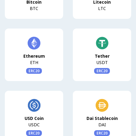
Bitcoin
Litecoin
BTC
LTC
Ethereum
Tether
ETH
USDT
ERC20
ERC20
USD Coin
Dai Stablecoin
USDC
DAI
ERC20
ERC20